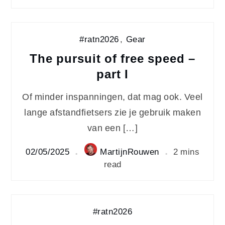
#ratn2026
,
Gear
The pursuit of free speed –
part I
Of minder inspanningen, dat mag ook. Veel
lange afstandfietsers zie je gebruik maken
van een […]
02/05/2025
MartijnRouwen
2 mins
read
#ratn2026