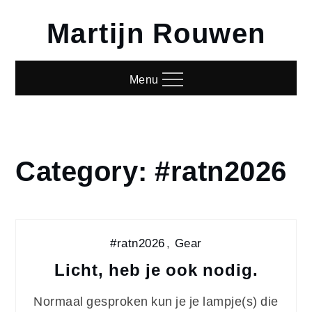
Skip
Martijn Rouwen
to
content
Menu
Category:
#ratn2026
Home
#ratn2026
#ratn2026
,
Gear
Licht, heb je ook nodig.
Normaal gesproken kun je je lampje(s) die