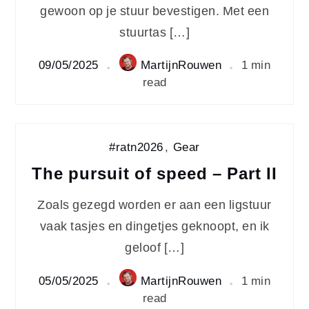
gewoon op je stuur bevestigen. Met een
stuurtas […]
09/05/2025
MartijnRouwen
1 min
read
#ratn2026
,
Gear
The pursuit of speed – Part II
Zoals gezegd worden er aan een ligstuur
vaak tasjes en dingetjes geknoopt, en ik
geloof […]
05/05/2025
MartijnRouwen
1 min
read