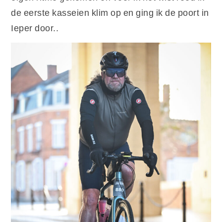
de eerste kasseien klim op en ging ik de poort in
Ieper door..