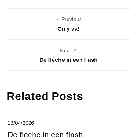
Post
Previous
navigation
On y va!
Next
De fléche in een flash
Related Posts
13/04/2026
De fléche in een flash